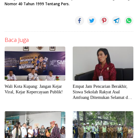
Nomor 40 Tahun 1999 Tentang Pers.
Baca Juga
Wali Kota Kupang: Jangan Kejar
Empat Jam Pencarian Berakhir,
Viral, Kejar Kepercayaan Publik!
Siswa Sekolah Rakyat Asal
Amfoang Ditemukan Selamat dan
Dijemput Keluarga