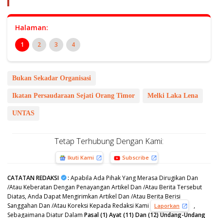
Halaman:
1
2
3
4
Bukan Sekadar Organisasi
Ikatan Persaudaraan Sejati Orang Timor
Melki Laka Lena
UNTAS
Tetap Terhubung Dengan Kami:
Ikuti Kami
Subscribe
CATATAN REDAKSI
:
Apabila Ada Pihak Yang Merasa Dirugikan Dan
/Atau Keberatan Dengan Penayangan Artikel Dan /Atau Berita Tersebut
Diatas, Anda Dapat Mengirimkan Artikel Dan /Atau Berita Berisi
Sanggahan Dan /Atau Koreksi Kepada Redaksi Kami
,
Laporkan
Sebagaimana Diatur Dalam
Pasal (1) Ayat (11) Dan (12) Undang-Undang