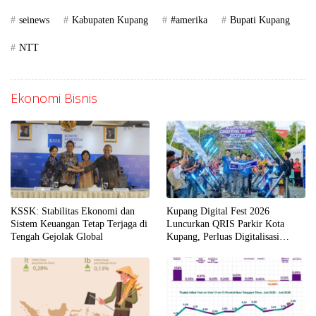
seinews
Kabupaten Kupang
#amerika
Bupati Kupang
NTT
Ekonomi Bisnis
KSSK: Stabilitas Ekonomi dan
Kupang Digital Fest 2026
Sistem Keuangan Tetap Terjaga di
Luncurkan QRIS Parkir Kota
Tengah Gejolak Global
Kupang, Perluas Digitalisasi
Layanan Publik di NTT