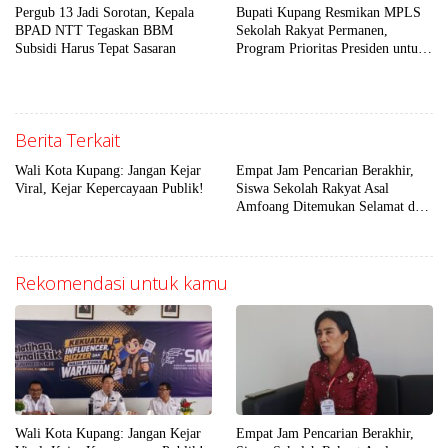
Pergub 13 Jadi Sorotan, Kepala
Bupati Kupang Resmikan MPLS
BPAD NTT Tegaskan BBM
Sekolah Rakyat Permanen,
Subsidi Harus Tepat Sasaran
Program Prioritas Presiden untuk
Putus Rantai Kemiskinan
Berita Terkait
Wali Kota Kupang: Jangan Kejar
Empat Jam Pencarian Berakhir,
Viral, Kejar Kepercayaan Publik!
Siswa Sekolah Rakyat Asal
Amfoang Ditemukan Selamat dan
Dijemput Keluarga
Rekomendasi untuk kamu
Wali Kota Kupang: Jangan Kejar
Empat Jam Pencarian Berakhir,