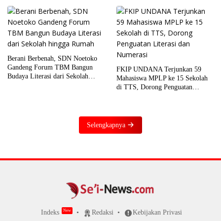
Literasi, Numerasi, dan Digital
Penguji
Berani Berbenah, SDN Noetoko
Gandeng Forum TBM Bangun
FKIP UNDANA Terjunkan 59
Budaya Literasi dari Sekolah
Mahasiswa MPLP ke 15 Sekolah
hingga Rumah
di TTS, Dorong Penguatan
Literasi dan Numerasi
Selengkapnya
Indeks
Redaksi
Kebijakan Privasi