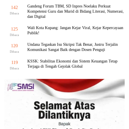
Gandeng Forum TBM, SD Inpres Noelaku Perkuat
142
Kompetensi Guru dan Murid di Bidang Literasi, Numerasi,
Dibaca
dan Digital
Wali Kota Kupang: Jangan Kejar Viral, Kejar Kepercayaan
125
Publik!
Dibaca
Undana Tegaskan Isu Skripsi Tak Benar, Justru Terjalin
120
Komunikasi Sangat Baik dengan Dosen Penguji
Dibaca
KSSK: Stabilitas Ekonomi dan Sistem Keuangan Tetap
119
Terjaga di Tengah Gejolak Global
Dibaca