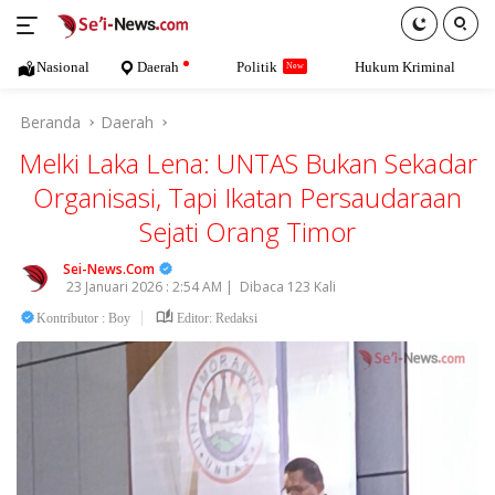
Langsung
ke
konten
Nasional
Daerah
Politik
Hukum Kriminal
Beranda
Daerah
Melki Laka Lena: UNTAS Bukan Sekadar
Organisasi, Tapi Ikatan Persaudaraan
Sejati Orang Timor
Sei-News.Com
23 Januari 2026 : 2:54 AM |
Dibaca 123 Kali
Kontributor : Boy
Editor: Redaksi