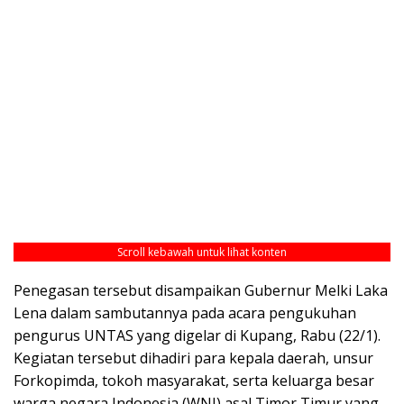
Scroll kebawah untuk lihat konten
Penegasan tersebut disampaikan Gubernur Melki Laka
Lena dalam sambutannya pada acara pengukuhan
pengurus UNTAS yang digelar di Kupang, Rabu (22/1).
Kegiatan tersebut dihadiri para kepala daerah, unsur
Forkopimda, tokoh masyarakat, serta keluarga besar
warga negara Indonesia (WNI) asal Timor Timur yang