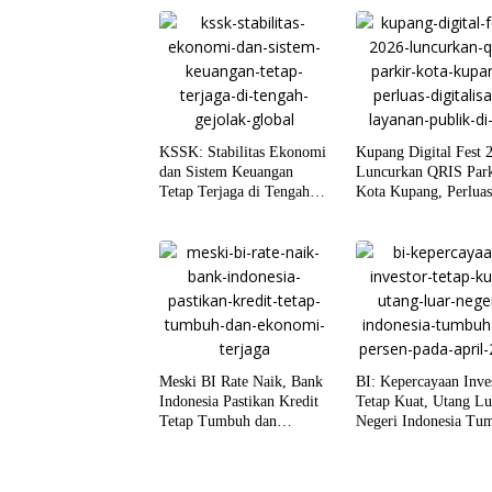
KSSK: Stabilitas Ekonomi
Kupang Digital Fest 
dan Sistem Keuangan
Luncurkan QRIS Park
Tetap Terjaga di Tengah
Kota Kupang, Perlua
Gejolak Global
Digitalisasi Layanan
Publik di NTT
Meski BI Rate Naik, Bank
BI: Kepercayaan Inve
Indonesia Pastikan Kredit
Tetap Kuat, Utang Lu
Tetap Tumbuh dan
Negeri Indonesia Tu
Ekonomi Terjaga
1,9 Persen pada Apri