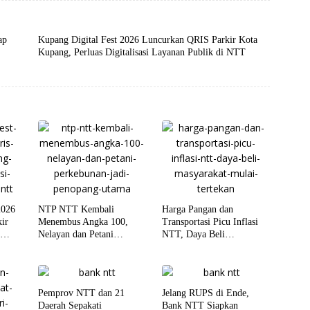
ap
Kupang Digital Fest 2026 Luncurkan QRIS Parkir Kota
Kupang, Perluas Digitalisasi Layanan Publik di NTT
2026
NTP NTT Kembali
Harga Pangan dan
ir
Menembus Angka 100,
Transportasi Picu Inflasi
s
Nelayan dan Petani
NTT, Daya Beli
Perkebunan Jadi Penopang
Masyarakat Mulai Tertekan
Utama
Pemprov NTT dan 21
Jelang RUPS di Ende,
Daerah Sepakati
Bank NTT Siapkan