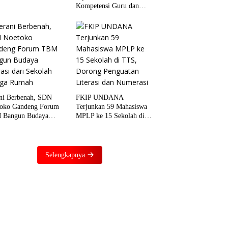
Kompetensi Guru dan
Murid di Bidang Literasi,
Numerasi, dan Digital
ni Berbenah, SDN
FKIP UNDANA
oko Gandeng Forum
Terjunkan 59 Mahasiswa
 Bangun Budaya
MPLP ke 15 Sekolah di
asi dari Sekolah
TTS, Dorong Penguatan
ga Rumah
Literasi dan Numerasi
Selengkapnya