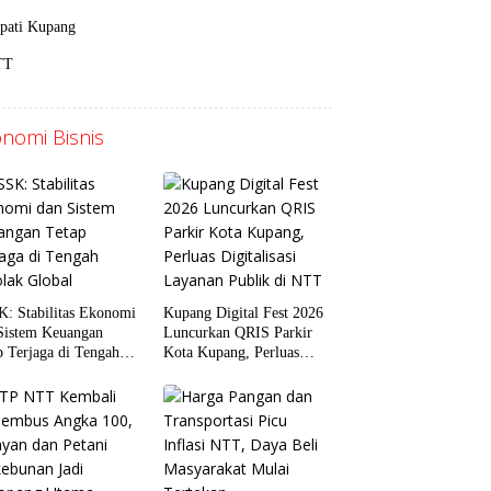
pati Kupang
TT
nomi Bisnis
: Stabilitas Ekonomi
Kupang Digital Fest 2026
Sistem Keuangan
Luncurkan QRIS Parkir
p Terjaga di Tengah
Kota Kupang, Perluas
lak Global
Digitalisasi Layanan
Publik di NTT