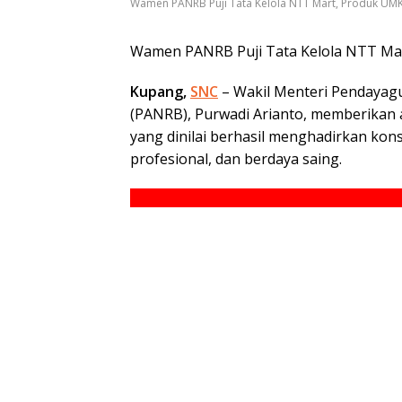
Wamen PANRB Puji Tata Kelola NTT Mart, Produk UMKM
Wamen PANRB Puji Tata Kelola NTT Mar
Kupang,
SNC
– Wakil Menteri Pendayag
(PANRB), Purwadi Arianto, memberikan a
yang dinilai berhasil menghadirkan k
profesional, dan berdaya saing.