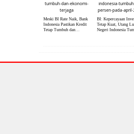
Meski BI Rate Naik, Bank
BI: Kepercayaan Inve
Indonesia Pastikan Kredit
Tetap Kuat, Utang Lu
Tetap Tumbuh dan
Negeri Indonesia Tu
Ekonomi Terjaga
1,9 Persen pada Apri