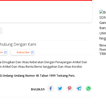
rhubung Dengan Kami:
Bera
Noet
ami
Subscribe
TBM
Liter
a Dirugikan Dan /Atau Keberatan Dengan Penayangan Artikel Dan
hing
 Artikel Dan /Atau Berita Berisi Sanggahan Dan /Atau Koreksi
 (12) Undang-Undang Nomor 40 Tahun 1999 Tentang Pers.
BAGIKAN