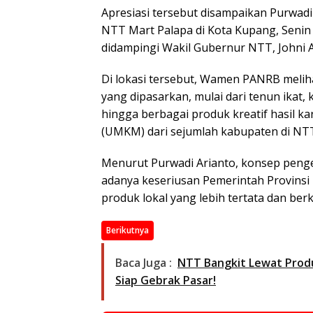
Apresiasi tersebut disampaikan Purwadi
NTT Mart Palapa di Kota Kupang, Senin (
didampingi Wakil Gubernur NTT, Johni 
Di lokasi tersebut, Wamen PANRB meli
yang dipasarkan, mulai dari tenun ikat,
hingga berbagai produk kreatif hasil k
(UMKM) dari sejumlah kabupaten di NT
Menurut Purwadi Arianto, konsep peng
adanya keseriusan Pemerintah Provin
produk lokal yang lebih tertata dan berk
Berikutnya
Baca Juga :
NTT Bangkit Lewat Produ
Siap Gebrak Pasar!