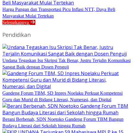
Harga Pangan dan Transportasi Picu Inflasi NTT, Daya Beli
Masyarakat Mulai Tertekan
Selengkapnya
Pendidikan
Undana Tegaskan Isu Skripsi Tak Benar, Justru Terjalin Komunikasi
Sangat Baik dengan Dosen Penguji
Gandeng Forum TBM, SD Inpres Noelaku Perkuat Kompetensi
Guru dan Murid di Bidang Literasi, Numerasi, dan Digital
Berani Berbenah, SDN Noetoko Gandeng Forum TBM Bangun
Budaya Literasi dari Sekolah hingga Rumah