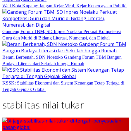
Wali Kota Kupang: Jangan Kejar Viral, Kejar Kepercayaan Publik!
Gandeng Forum TBM, SD Inpres Noelaku Perkuat Kompetensi
Guru dan Murid di Bidang Literasi, Numerasi, dan Digital
Berani Berbenah, SDN Noetoko Gandeng Forum TBM Bangun
Budaya Literasi dari Sekolah hingga Rumah
KSSK: Stabilitas Ekonomi dan Sistem Keuangan Tetap Terjaga di
Tengah Gejolak Global
stabilitas nilai tukar