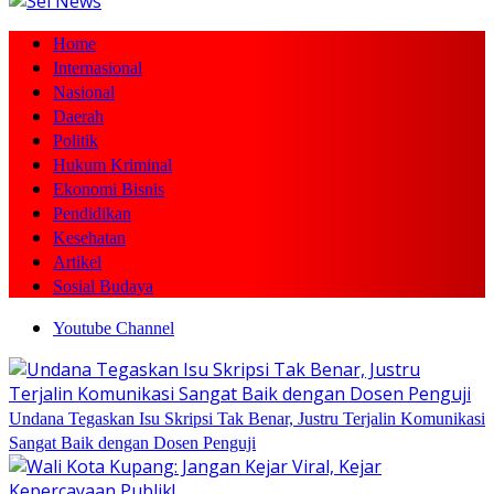
Home
Internasional
Nasional
Daerah
Politik
Hukum Kriminal
Ekonomi Bisnis
Pendidikan
Kesehatan
Artikel
Sosial Budaya
Youtube Channel
Undana Tegaskan Isu Skripsi Tak Benar, Justru Terjalin Komunikasi
Sangat Baik dengan Dosen Penguji