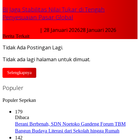
BI Jaga Stabilitas Nilai Tukar di Tengah
Penyesuaian Pasar Global
Ekonomi Bisnis
|
28 Januari 2026
28 Januari 2026
Berita Terkait
Tidak Ada Postingan Lagi.
Tidak ada lagi halaman untuk dimuat.
Selengkapnya
Populer
Populer Sepekan
179
Dibaca
Berani Berbenah, SDN Noetoko Gandeng Forum TBM
Bangun Budaya Literasi dari Sekolah hingga Rumah
142