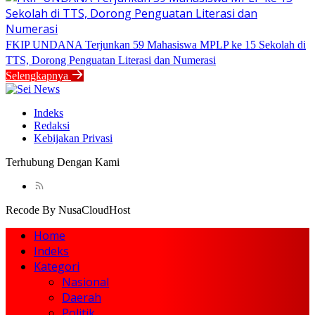
FKIP UNDANA Terjunkan 59 Mahasiswa MPLP ke 15 Sekolah di
TTS, Dorong Penguatan Literasi dan Numerasi
Selengkapnya
Indeks
Redaksi
Kebijakan Privasi
Terhubung Dengan Kami
Recode By NusaCloudHost
Home
Indeks
Kategori
Nasional
Daerah
Politik