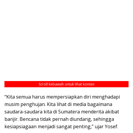
Scroll kebawah untuk lihat konten
“Kita semua harus mempersiapkan diri menghadapi
musim penghujan. Kita lihat di media bagaimana
saudara-saudara kita di Sumatera menderita akibat
banjir. Bencana tidak pernah diundang, sehingga
kesiapsiagaan menjadi sangat penting,” ujar Yosef.