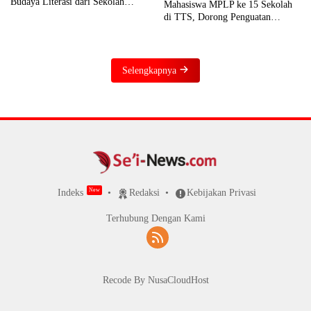
Budaya Literasi dari Sekolah
Mahasiswa MPLP ke 15 Sekolah
hingga Rumah
di TTS, Dorong Penguatan
Literasi dan Numerasi
Selengkapnya
Indeks
Redaksi
Kebijakan Privasi
Terhubung Dengan Kami
Recode By NusaCloudHost