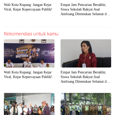
Wali Kota Kupang: Jangan Kejar
Empat Jam Pencarian Berakhir,
Viral, Kejar Kepercayaan Publik!
Siswa Sekolah Rakyat Asal
Amfoang Ditemukan Selamat dan
Dijemput Keluarga
Rekomendasi untuk kamu
Wali Kota Kupang: Jangan Kejar
Empat Jam Pencarian Berakhir,
Viral, Kejar Kepercayaan Publik!
Siswa Sekolah Rakyat Asal
Amfoang Ditemukan Selamat dan
Dijemput Keluarga