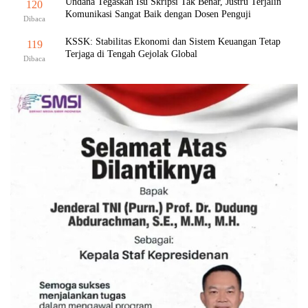
Undana Tegaskan Isu Skripsi Tak Benar, Justru Terjalin
120
Komunikasi Sangat Baik dengan Dosen Penguji
Dibaca
KSSK: Stabilitas Ekonomi dan Sistem Keuangan Tetap
119
Terjaga di Tengah Gejolak Global
Dibaca