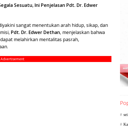
la Sesuatu, Ini Penjelasan Pdt. Dr. Edwer
yakini sangat menentukan arah hidup, sikap, dan
misi,
Pdt. Dr. Edwer Dethan
, menjelaskan bahwa
apat melahirkan mentalitas pasrah,
aan.
Advertisement
Pop
se
Ka