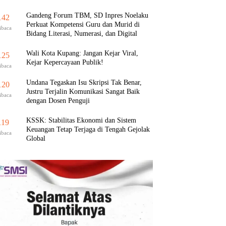
Gandeng Forum TBM, SD Inpres Noelaku
142
Perkuat Kompetensi Guru dan Murid di
ibaca
Bidang Literasi, Numerasi, dan Digital
Wali Kota Kupang: Jangan Kejar Viral,
125
Kejar Kepercayaan Publik!
ibaca
Undana Tegaskan Isu Skripsi Tak Benar,
120
Justru Terjalin Komunikasi Sangat Baik
ibaca
dengan Dosen Penguji
KSSK: Stabilitas Ekonomi dan Sistem
119
Keuangan Tetap Terjaga di Tengah Gejolak
ibaca
Global