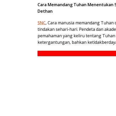
Cara Memandang Tuhan Menentukan Sega
Dethan
SNC
, Cara manusia memandang Tuhan di
tindakan sehari-hari. Pendeta dan akade
pemahaman yang keliru tentang Tuhan d
ketergantungan, bahkan ketidakberday