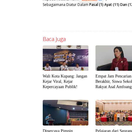
Sebagaimana Diatur Dalam
Pasal (1) Ayat (11) Dan
Baca Juga
Wali Kota Kupang: Jangan
Empat Jam Pencarian
Kejar Viral, Kejar
Berakhir, Siswa Seko
Kepercayaan Publik!
Rakyat Asal Amfoang
Ditemukan Selamat d
Dijemput Keluarga
Dipercaya Pimpin
Pelajaran dari Seoran