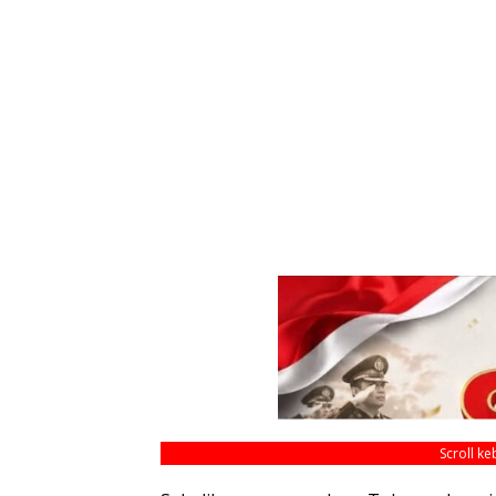
Scroll k