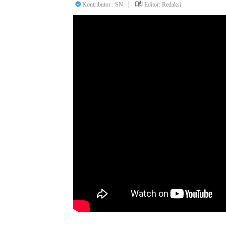
Kontributor : SN
Editor: Redaksi