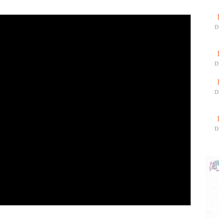
D
D
D
D