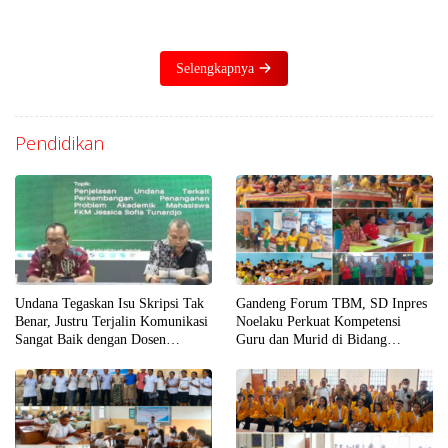
Selengkapnya
Pendidikan
Undana Tegaskan Isu Skripsi Tak
Gandeng Forum TBM, SD Inpres
Benar, Justru Terjalin Komunikasi
Noelaku Perkuat Kompetensi
Sangat Baik dengan Dosen
Guru dan Murid di Bidang
Penguji
Literasi, Numerasi, dan Digital