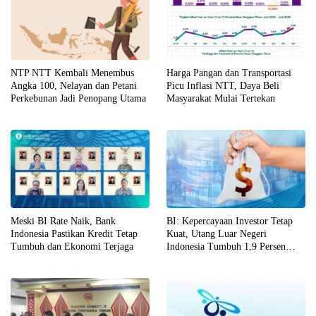
NTP NTT Kembali Menembus
Harga Pangan dan Transportasi
Angka 100, Nelayan dan Petani
Picu Inflasi NTT, Daya Beli
Perkebunan Jadi Penopang Utama
Masyarakat Mulai Tertekan
Meski BI Rate Naik, Bank
BI: Kepercayaan Investor Tetap
Indonesia Pastikan Kredit Tetap
Kuat, Utang Luar Negeri
Tumbuh dan Ekonomi Terjaga
Indonesia Tumbuh 1,9 Persen
pada April 2026