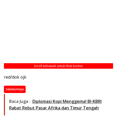
Scroll kebawah untuk lihat konten
red/dok ojk
Sebelumnya
Baca Juga :
Diplomasi Kopi Menggema! BI-KBRI
Rabat Rebut Pasar Afrika dan Timur Tengah