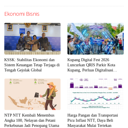
Ekonomi Bisnis
KSSK: Stabilitas Ekonomi dan
Kupang Digital Fest 2026
Sistem Keuangan Tetap Terjaga di
Luncurkan QRIS Parkir Kota
Tengah Gejolak Global
Kupang, Perluas Digitalisasi
Layanan Publik di NTT
NTP NTT Kembali Menembus
Harga Pangan dan Transportasi
Angka 100, Nelayan dan Petani
Picu Inflasi NTT, Daya Beli
Perkebunan Jadi Penopang Utama
Masyarakat Mulai Tertekan