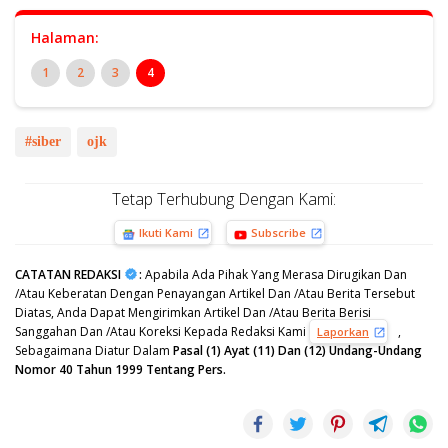
Halaman:
1
2
3
4
#siber
ojk
Tetap Terhubung Dengan Kami:
Ikuti Kami
Subscribe
CATATAN REDAKSI
:
Apabila Ada Pihak Yang Merasa Dirugikan Dan
/Atau Keberatan Dengan Penayangan Artikel Dan /Atau Berita Tersebut
Diatas, Anda Dapat Mengirimkan Artikel Dan /Atau Berita Berisi
Sanggahan Dan /Atau Koreksi Kepada Redaksi Kami
,
Laporkan
Sebagaimana Diatur Dalam
Pasal (1) Ayat (11) Dan (12) Undang-Undang
Nomor 40 Tahun 1999 Tentang Pers.