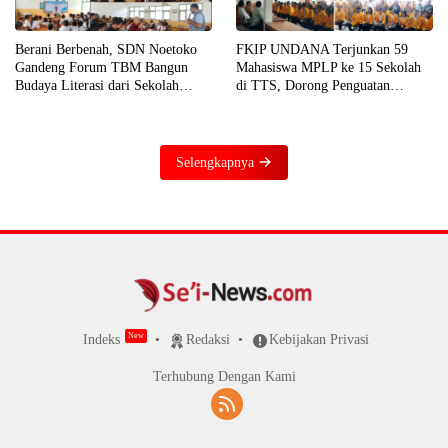
Berani Berbenah, SDN Noetoko
FKIP UNDANA Terjunkan 59
Gandeng Forum TBM Bangun
Mahasiswa MPLP ke 15 Sekolah
Budaya Literasi dari Sekolah
di TTS, Dorong Penguatan
hingga Rumah
Literasi dan Numerasi
Selengkapnya
Indeks
Redaksi
Kebijakan Privasi
Terhubung Dengan Kami