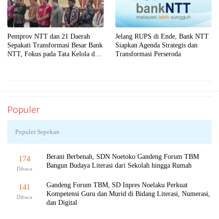
Pemprov NTT dan 21 Daerah
Jelang RUPS di Ende, Bank NTT
Sepakati Transformasi Besar Bank
Siapkan Agenda Strategis dan
NTT, Fokus pada Tata Kelola dan
Transformasi Perseroda
Penguatan Layanan Publik
Populer
Populer Sepekan
Berani Berbenah, SDN Noetoko Gandeng Forum TBM
174
Bangun Budaya Literasi dari Sekolah hingga Rumah
Dibaca
Gandeng Forum TBM, SD Inpres Noelaku Perkuat
141
Kompetensi Guru dan Murid di Bidang Literasi, Numerasi,
Dibaca
dan Digital