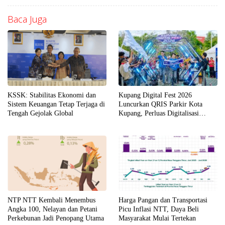
Baca Juga
KSSK: Stabilitas Ekonomi dan
Kupang Digital Fest 2026
Sistem Keuangan Tetap Terjaga di
Luncurkan QRIS Parkir Kota
Tengah Gejolak Global
Kupang, Perluas Digitalisasi
Layanan Publik di NTT
NTP NTT Kembali Menembus
Harga Pangan dan Transportasi
Angka 100, Nelayan dan Petani
Picu Inflasi NTT, Daya Beli
Perkebunan Jadi Penopang Utama
Masyarakat Mulai Tertekan