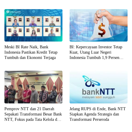
Meski BI Rate Naik, Bank
BI: Kepercayaan Investor Tetap
Indonesia Pastikan Kredit Tetap
Kuat, Utang Luar Negeri
Tumbuh dan Ekonomi Terjaga
Indonesia Tumbuh 1,9 Persen
pada April 2026
Pemprov NTT dan 21 Daerah
Jelang RUPS di Ende, Bank NTT
Sepakati Transformasi Besar Bank
Siapkan Agenda Strategis dan
NTT, Fokus pada Tata Kelola dan
Transformasi Perseroda
Penguatan Layanan Publik