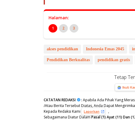
Halaman:
1
2
3
akses pendidikan
Indonesia Emas 2045
i
Pendidikan Berkualitas
pendidikan gratis
Tetap Te
Ikuti K
CATATAN REDAKSI
:
Apabila Ada Pihak Yang Meras
/Atau Berita Tersebut Diatas, Anda Dapat Mengirimkan
Kepada Redaksi Kami
,
Laporkan
Sebagaimana Diatur Dalam
Pasal (1) Ayat (11) Dan