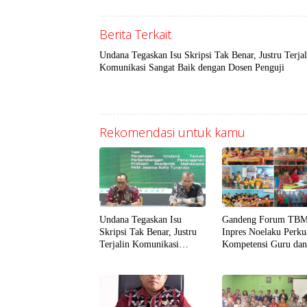
Berita Terkait
Undana Tegaskan Isu Skripsi Tak Benar, Justru Terjal
Komunikasi Sangat Baik dengan Dosen Penguji
Rekomendasi untuk kamu
Undana Tegaskan Isu
Gandeng Forum TBM
Skripsi Tak Benar, Justru
Inpres Noelaku Perku
Terjalin Komunikasi
Kompetensi Guru da
Sangat Baik dengan Dosen
Murid di Bidang Liter
Penguji
Numerasi, dan Digita