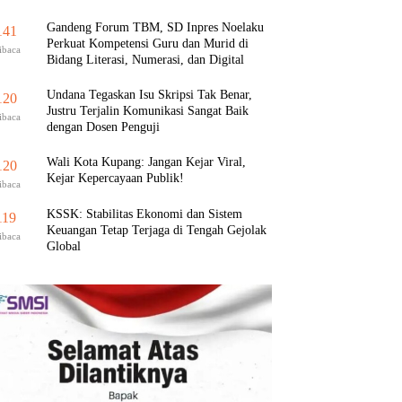
Gandeng Forum TBM, SD Inpres Noelaku
141
Perkuat Kompetensi Guru dan Murid di
ibaca
Bidang Literasi, Numerasi, dan Digital
Undana Tegaskan Isu Skripsi Tak Benar,
120
Justru Terjalin Komunikasi Sangat Baik
ibaca
dengan Dosen Penguji
Wali Kota Kupang: Jangan Kejar Viral,
120
Kejar Kepercayaan Publik!
ibaca
KSSK: Stabilitas Ekonomi dan Sistem
119
Keuangan Tetap Terjaga di Tengah Gejolak
ibaca
Global