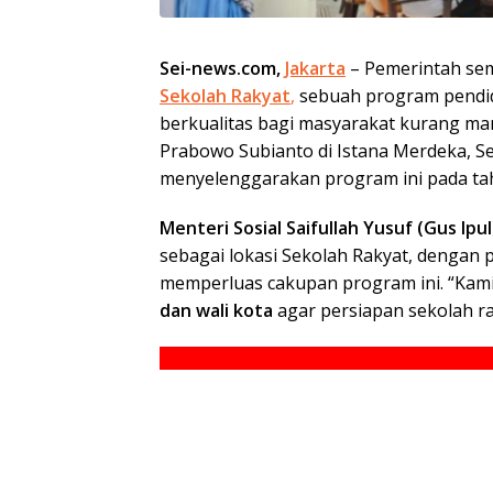
Sei-news.com,
Jakarta
– Pemerintah se
Sekolah Rakyat
,
sebuah program pendid
berkualitas bagi masyarakat kurang ma
Prabowo Subianto di Istana Merdeka, Sen
menyelenggarakan program ini pada tah
Menteri Sosial Saifullah Yusuf (Gus Ipul
sebagai lokasi Sekolah Rakyat, denga
memperluas cakupan program ini. “Kami
dan wali kota
agar persiapan sekolah rak