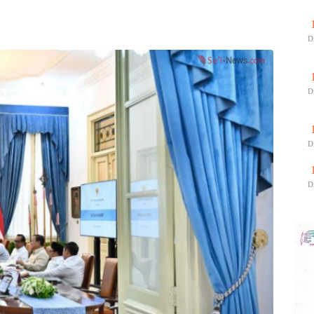
D
D
D
D