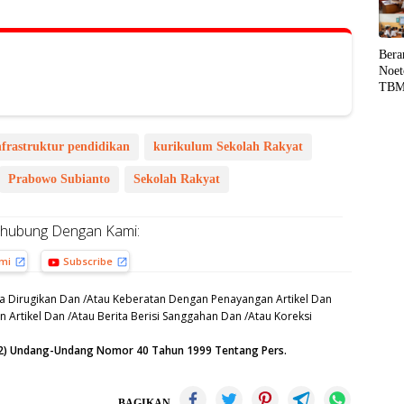
Bera
Noet
TBM
Liter
hing
nfrastruktur pendidikan
kurikulum Sekolah Rakyat
Prabowo Subianto
Sekolah Rakyat
rhubung Dengan Kami:
ami
Subscribe
a Dirugikan Dan /Atau Keberatan Dengan Penayangan Artikel Dan
 Artikel Dan /Atau Berita Berisi Sanggahan Dan /Atau Koreksi
 (12) Undang-Undang Nomor 40 Tahun 1999 Tentang Pers.
BAGIKAN