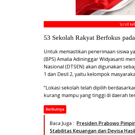
Scroll k
53 Sekolah Rakyat Berfokus pad
Untuk memastikan penerimaan siswa yan
(BPS) Amalia Adininggar Widyasanti me
Nasional (DTSEN) akan digunakan sebaga
1 dan Desil 2, yaitu kelompok masyarak
“Lokasi sekolah telah dipilih berdasar
kurang mampu yang tinggi di daerah ter
Berikutnya
Baca Juga :
Presiden Prabowo Pimpin
Stabilitas Keuangan dan Devisa Hasi