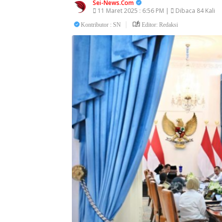
Sei-News.Com
11 Maret 2025 : 6:56 PM |
Dibaca 84 Kali
Kontributor : SN
Editor: Redaksi