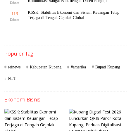
Komunikasi Sangat Baik dengan Dosen Penguji
Dibaca
KSSK: Stabilitas Ekonomi dan Sistem Keuangan Tetap
119
Terjaga di Tengah Gejolak Global
Dibaca
Populer Tag
seinews
Kabupaten Kupang
#amerika
Bupati Kupang
NTT
Ekonomi Bisnis