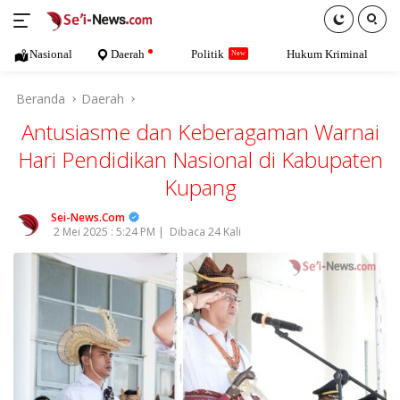
Langsung
ke
konten
Nasional
Daerah
Politik
Hukum Kriminal
Beranda
Daerah
Antusiasme dan Keberagaman Warnai
Hari Pendidikan Nasional di Kabupaten
Kupang
Sei-News.Com
2 Mei 2025 : 5:24 PM |
Dibaca 24 Kali