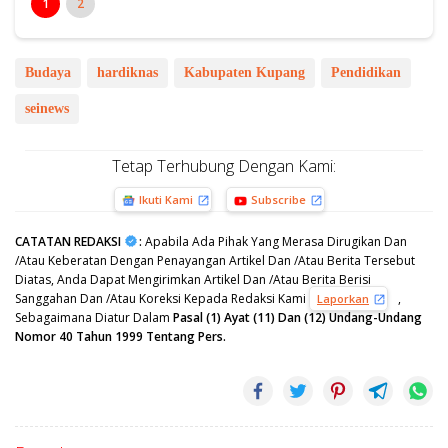
1
2
Budaya
hardiknas
Kabupaten Kupang
Pendidikan
seinews
Tetap Terhubung Dengan Kami:
Ikuti Kami
Subscribe
CATATAN REDAKSI
:
Apabila Ada Pihak Yang Merasa Dirugikan Dan
/Atau Keberatan Dengan Penayangan Artikel Dan /Atau Berita Tersebut
Diatas, Anda Dapat Mengirimkan Artikel Dan /Atau Berita Berisi
Sanggahan Dan /Atau Koreksi Kepada Redaksi Kami
,
Laporkan
Sebagaimana Diatur Dalam
Pasal (1) Ayat (11) Dan (12) Undang-Undang
Nomor 40 Tahun 1999 Tentang Pers.