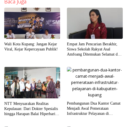
Baca Juga
Wali Kota Kupang: Jangan Kejar
Empat Jam Pencarian Berakhir,
Viral, Kejar Kepercayaan Publik!
Siswa Sekolah Rakyat Asal
Amfoang Ditemukan Selamat dan
Dijemput Keluarga
Pembangunan Dua Kantor Camat
NTT Menyuarakan Realitas
Menjadi Awal Pemerataan
Kepulauan: Dari Dokter Spesialis
Infrastruktur Pelayanan di
hingga Harapan Balai Hiperbarik
Kabupaten Kupang
di Labuan Bajo