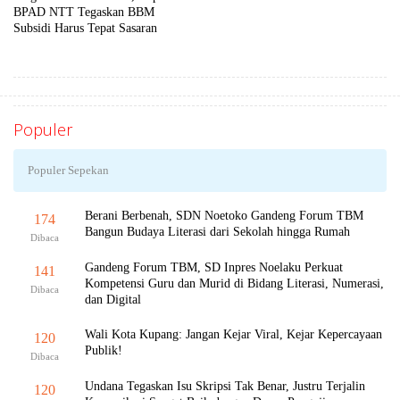
BPAD NTT Tegaskan BBM
Subsidi Harus Tepat Sasaran
Populer
Populer Sepekan
Berani Berbenah, SDN Noetoko Gandeng Forum TBM
174
Bangun Budaya Literasi dari Sekolah hingga Rumah
Dibaca
Gandeng Forum TBM, SD Inpres Noelaku Perkuat
141
Kompetensi Guru dan Murid di Bidang Literasi, Numerasi,
Dibaca
dan Digital
Wali Kota Kupang: Jangan Kejar Viral, Kejar Kepercayaan
120
Publik!
Dibaca
Undana Tegaskan Isu Skripsi Tak Benar, Justru Terjalin
120