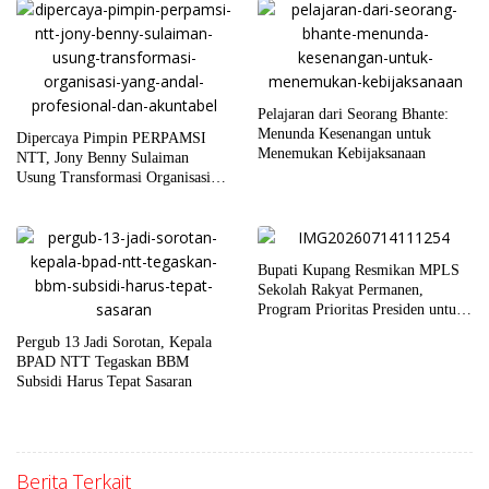
Pelajaran dari Seorang Bhante:
Menunda Kesenangan untuk
Dipercaya Pimpin PERPAMSI
Menemukan Kebijaksanaan
NTT, Jony Benny Sulaiman
Usung Transformasi Organisasi
yang Andal, Profesional, dan
Akuntabel
Bupati Kupang Resmikan MPLS
Sekolah Rakyat Permanen,
Program Prioritas Presiden untuk
Putus Rantai Kemiskinan
Pergub 13 Jadi Sorotan, Kepala
BPAD NTT Tegaskan BBM
Subsidi Harus Tepat Sasaran
Berita Terkait