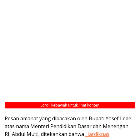
Scroll kebawah untuk lihat konten
Pesan amanat yang dibacakan oleh Bupati Yosef Lede
atas nama Menteri Pendidikan Dasar dan Menengah
RI, Abdul Mu’ti, ditekankan bahwa
Hardiknas