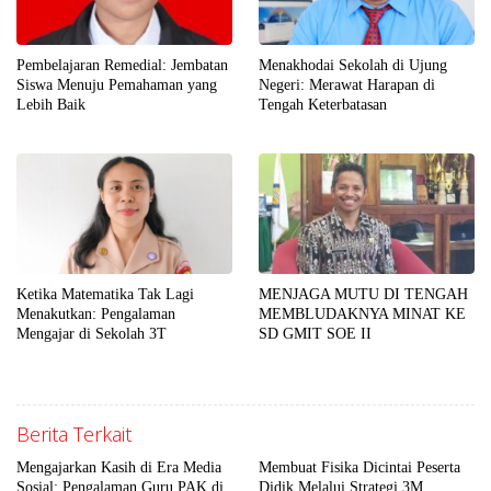
Pembelajaran Remedial: Jembatan
Menakhodai Sekolah di Ujung
Siswa Menuju Pemahaman yang
Negeri: Merawat Harapan di
Lebih Baik
Tengah Keterbatasan
Ketika Matematika Tak Lagi
MENJAGA MUTU DI TENGAH
Menakutkan: Pengalaman
MEMBLUDAKNYA MINAT KE
Mengajar di Sekolah 3T
SD GMIT SOE II
Berita Terkait
Mengajarkan Kasih di Era Media
Membuat Fisika Dicintai Peserta
Sosial: Pengalaman Guru PAK di
Didik Melalui Strategi 3M