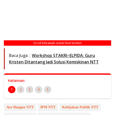
Scroll kebawah untuk lihat konten
Baca Juga :
Workshop STAKRI–ELPIDA: Guru
Kristen Ditantang Jadi Solusi Kemiskinan NTT
Halaman:
1
2
3
4
5
Ayo Bangun NTT
IPM NTT
Kebijakan Publik NTT