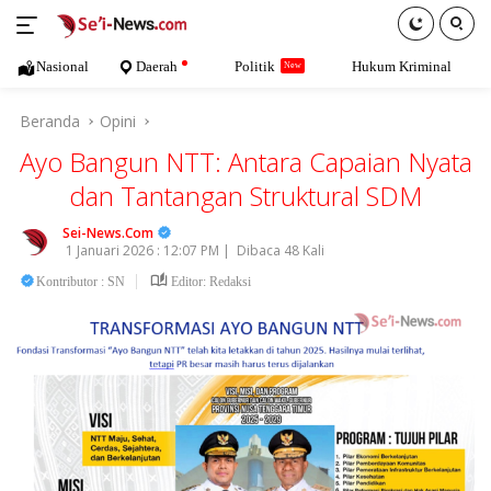
Langsung
ke
konten
Nasional
Daerah
Politik
Hukum Kriminal
Beranda
Opini
Ayo Bangun NTT: Antara Capaian Nyata
dan Tantangan Struktural SDM
Sei-News.Com
1 Januari 2026 : 12:07 PM |
Dibaca 48 Kali
Kontributor : SN
Editor: Redaksi