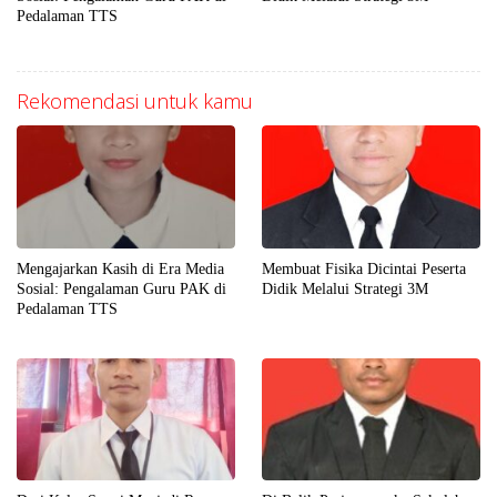
Pedalaman TTS
Rekomendasi untuk kamu
Mengajarkan Kasih di Era Media
Membuat Fisika Dicintai Peserta
Sosial: Pengalaman Guru PAK di
Didik Melalui Strategi 3M
Pedalaman TTS