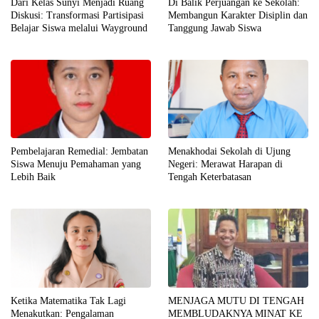
Dari Kelas Sunyi Menjadi Ruang
Di Balik Perjuangan ke Sekolah:
Diskusi: Transformasi Partisipasi
Membangun Karakter Disiplin dan
Belajar Siswa melalui Wayground
Tanggung Jawab Siswa
Pembelajaran Remedial: Jembatan
Menakhodai Sekolah di Ujung
Siswa Menuju Pemahaman yang
Negeri: Merawat Harapan di
Lebih Baik
Tengah Keterbatasan
Ketika Matematika Tak Lagi
MENJAGA MUTU DI TENGAH
Menakutkan: Pengalaman
MEMBLUDAKNYA MINAT KE