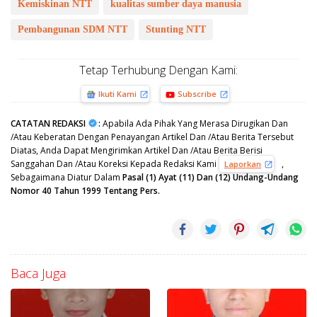
Kemiskinan NTT
kualitas sumber daya manusia
Pembangunan SDM NTT
Stunting NTT
Tetap Terhubung Dengan Kami:
Ikuti Kami
Subscribe
CATATAN REDAKSI
:
Apabila Ada Pihak Yang Merasa Dirugikan Dan
/Atau Keberatan Dengan Penayangan Artikel Dan /Atau Berita Tersebut
Diatas, Anda Dapat Mengirimkan Artikel Dan /Atau Berita Berisi
Sanggahan Dan /Atau Koreksi Kepada Redaksi Kami
,
Laporkan
Sebagaimana Diatur Dalam
Pasal (1) Ayat (11) Dan (12) Undang-Undang
Nomor 40 Tahun 1999 Tentang Pers.
Baca Juga