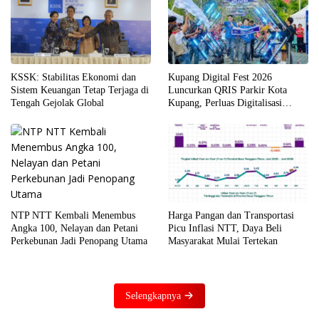
KSSK: Stabilitas Ekonomi dan
Kupang Digital Fest 2026
Sistem Keuangan Tetap Terjaga di
Luncurkan QRIS Parkir Kota
Tengah Gejolak Global
Kupang, Perluas Digitalisasi
Layanan Publik di NTT
NTP NTT Kembali Menembus
Harga Pangan dan Transportasi
Angka 100, Nelayan dan Petani
Picu Inflasi NTT, Daya Beli
Perkebunan Jadi Penopang Utama
Masyarakat Mulai Tertekan
Selengkapnya