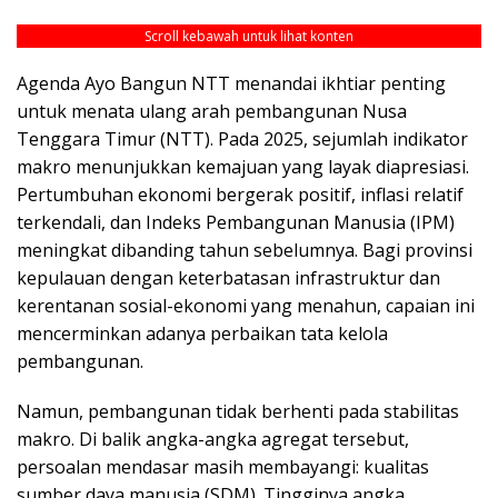
Scroll kebawah untuk lihat konten
Agenda Ayo Bangun NTT menandai ikhtiar penting
untuk menata ulang arah pembangunan Nusa
Tenggara Timur (NTT). Pada 2025, sejumlah indikator
makro menunjukkan kemajuan yang layak diapresiasi.
Pertumbuhan ekonomi bergerak positif, inflasi relatif
terkendali, dan Indeks Pembangunan Manusia (IPM)
meningkat dibanding tahun sebelumnya. Bagi provinsi
kepulauan dengan keterbatasan infrastruktur dan
kerentanan sosial-ekonomi yang menahun, capaian ini
mencerminkan adanya perbaikan tata kelola
pembangunan.
Namun, pembangunan tidak berhenti pada stabilitas
makro. Di balik angka-angka agregat tersebut,
persoalan mendasar masih membayangi: kualitas
sumber daya manusia (SDM). Tingginya angka