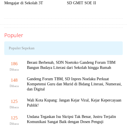
Mengajar di Sekolah 3T
SD GMIT SOE II
Populer
Populer Sepekan
Berani Berbenah, SDN Noetoko Gandeng Forum TBM
186
Bangun Budaya Literasi dari Sekolah hingga Rumah
Dibaca
Gandeng Forum TBM, SD Inpres Noelaku Perkuat
148
Kompetensi Guru dan Murid di Bidang Literasi, Numerasi,
Dibaca
dan Digital
Wali Kota Kupang: Jangan Kejar Viral, Kejar Kepercayaan
125
Publik!
Dibaca
Undana Tegaskan Isu Skripsi Tak Benar, Justru Terjalin
125
Komunikasi Sangat Baik dengan Dosen Penguji
Dibaca