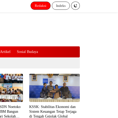
Redaksi
Indeks
Artikel
Sosial Budaya
 SDN Noetoko
KSSK: Stabilitas Ekonomi dan
TBM Bangun
Sistem Keuangan Tetap Terjaga
ari Sekolah
di Tengah Gejolak Global