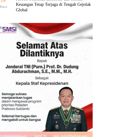
119
Keuangan Tetap Terjaga di Tengah Gejolak
ibaca
Global