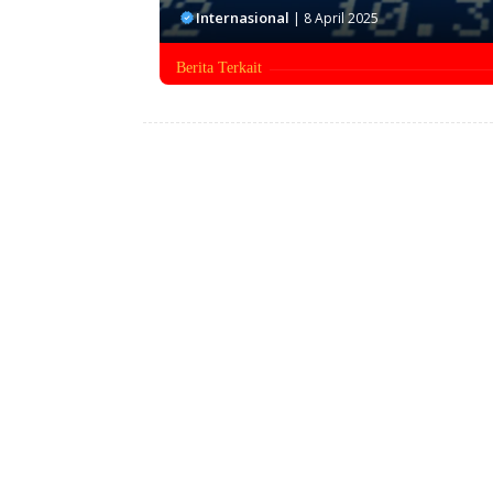
Internasional
|
8 April 2025
Berita Terkait