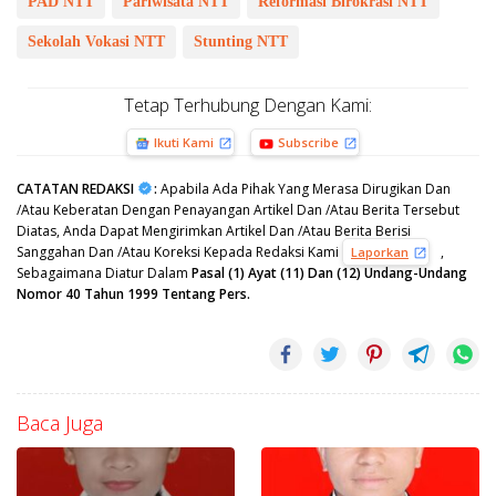
PAD NTT
Pariwisata NTT
Reformasi Birokrasi NTT
Sekolah Vokasi NTT
Stunting NTT
Tetap Terhubung Dengan Kami:
Ikuti Kami
Subscribe
CATATAN REDAKSI
:
Apabila Ada Pihak Yang Merasa Dirugikan Dan
/Atau Keberatan Dengan Penayangan Artikel Dan /Atau Berita Tersebut
Diatas, Anda Dapat Mengirimkan Artikel Dan /Atau Berita Berisi
Sanggahan Dan /Atau Koreksi Kepada Redaksi Kami
,
Laporkan
Sebagaimana Diatur Dalam
Pasal (1) Ayat (11) Dan (12) Undang-Undang
Nomor 40 Tahun 1999 Tentang Pers.
Baca Juga