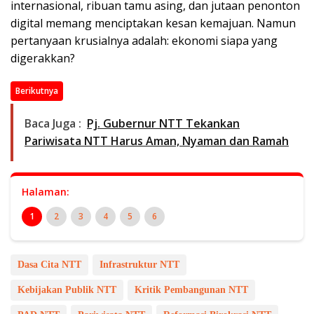
internasional, ribuan tamu asing, dan jutaan penonton
digital memang menciptakan kesan kemajuan. Namun
pertanyaan krusialnya adalah: ekonomi siapa yang
digerakkan?
Berikutnya
Baca Juga :
Pj. Gubernur NTT Tekankan
Pariwisata NTT Harus Aman, Nyaman dan Ramah
Halaman:
1
2
3
4
5
6
Dasa Cita NTT
Infrastruktur NTT
Kebijakan Publik NTT
Kritik Pembangunan NTT