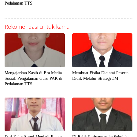
Pedalaman TTS
Rekomendasi untuk kamu
Mengajarkan Kasih di Era Media
Membuat Fisika Dicintai Peserta
Sosial: Pengalaman Guru PAK di
Didik Melalui Strategi 3M
Pedalaman TTS
Dari Kelas Sunyi Menjadi Ruang
Di Balik Perjuangan ke Sekolah: