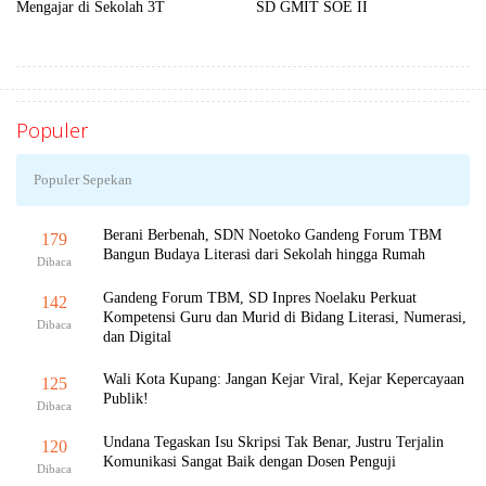
Mengajar di Sekolah 3T
SD GMIT SOE II
Populer
Populer Sepekan
Berani Berbenah, SDN Noetoko Gandeng Forum TBM
179
Bangun Budaya Literasi dari Sekolah hingga Rumah
Dibaca
Gandeng Forum TBM, SD Inpres Noelaku Perkuat
142
Kompetensi Guru dan Murid di Bidang Literasi, Numerasi,
Dibaca
dan Digital
Wali Kota Kupang: Jangan Kejar Viral, Kejar Kepercayaan
125
Publik!
Dibaca
Undana Tegaskan Isu Skripsi Tak Benar, Justru Terjalin
120
Komunikasi Sangat Baik dengan Dosen Penguji
Dibaca