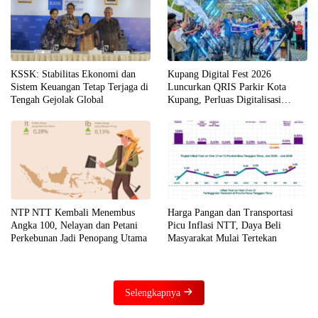
KSSK: Stabilitas Ekonomi dan
Kupang Digital Fest 2026
Sistem Keuangan Tetap Terjaga di
Luncurkan QRIS Parkir Kota
Tengah Gejolak Global
Kupang, Perluas Digitalisasi
Layanan Publik di NTT
NTP NTT Kembali Menembus
Harga Pangan dan Transportasi
Angka 100, Nelayan dan Petani
Picu Inflasi NTT, Daya Beli
Perkebunan Jadi Penopang Utama
Masyarakat Mulai Tertekan
Selengkapnya