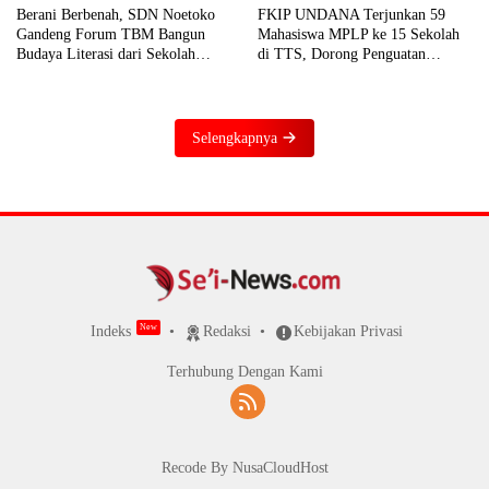
FKIP UNDANA Terjunkan 59
Berani Berbenah, SDN Noetoko
Mahasiswa MPLP ke 15 Sekolah
Gandeng Forum TBM Bangun
di TTS, Dorong Penguatan
Budaya Literasi dari Sekolah
Literasi dan Numerasi
hingga Rumah
Selengkapnya
Indeks
Redaksi
Kebijakan Privasi
Terhubung Dengan Kami
Recode By NusaCloudHost