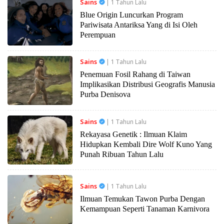
Sains
| 1 Tahun Lalu
Blue Origin Luncurkan Program
Pariwisata Antariksa Yang di Isi Oleh
Perempuan
Sains
| 1 Tahun Lalu
Penemuan Fosil Rahang di Taiwan
Implikasikan Distribusi Geografis Manusia
Purba Denisova
Sains
| 1 Tahun Lalu
Rekayasa Genetik : Ilmuan Klaim
Hidupkan Kembali Dire Wolf Kuno Yang
Punah Ribuan Tahun Lalu
Sains
| 1 Tahun Lalu
Ilmuan Temukan Tawon Purba Dengan
Kemampuan Seperti Tanaman Karnivora