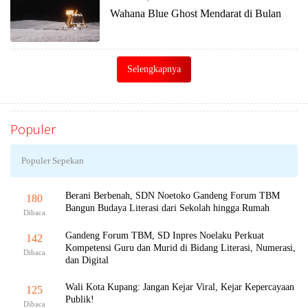
Wahana Blue Ghost Mendarat di Bulan
Selengkapnya
Populer
Populer Sepekan
Berani Berbenah, SDN Noetoko Gandeng Forum TBM
180
Bangun Budaya Literasi dari Sekolah hingga Rumah
Dibaca
Gandeng Forum TBM, SD Inpres Noelaku Perkuat
142
Kompetensi Guru dan Murid di Bidang Literasi, Numerasi,
Dibaca
dan Digital
Wali Kota Kupang: Jangan Kejar Viral, Kejar Kepercayaan
125
Publik!
Dibaca